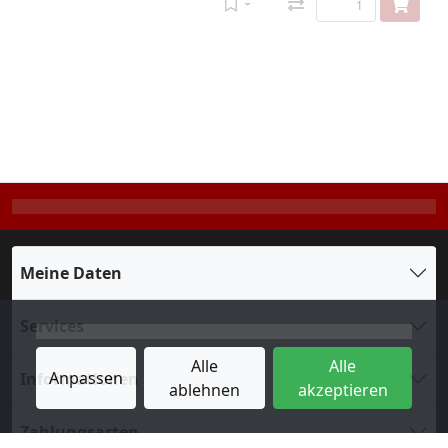
Meine Daten
Services
Alle
Alle
Anpassen
Informationen
ablehnen
akzeptieren
Zahlungsarten