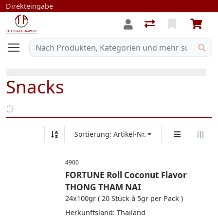
Direkteingabe
Snacks
Sortierung: Artikel-Nr.
4900
FORTUNE Roll Coconut Flavor
THONG THAM NAI
24x100gr ( 20 Stück à 5gr per Pack )
Herkunftsland: Thailand