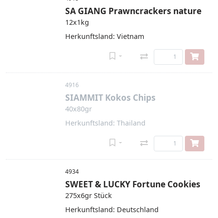
SA GIANG Prawncrackers nature
12x1kg
Herkunftsland: Vietnam
4916
SIAMMIT Kokos Chips
40x80gr
Herkunftsland: Thailand
4934
SWEET & LUCKY Fortune Cookies
275x6gr Stück
Herkunftsland: Deutschland