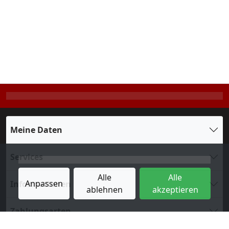
Meine Daten
Services
Alle
Alle
Anpassen
Informationen
ablehnen
akzeptieren
Zahlungsarten