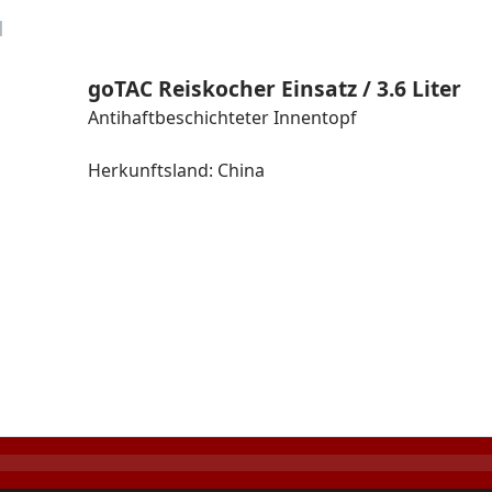
u
goTAC Reiskocher Einsatz / 3.6 Liter
Antihaftbeschichteter Innentopf
Herkunftsland: China