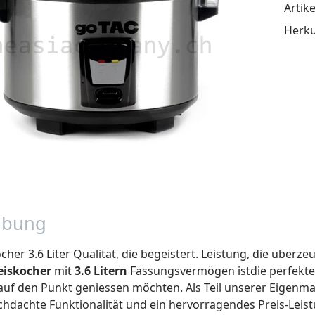
Artike
Herku
ibung
her 3.6 Liter Qualität, die begeistert. Leistung, die überzeu
eiskocher
mit
3.6 Litern
Fassungsvermögen istdie perfekte L
auf den Punkt geniessen möchten. Als Teil unserer Eigenm
chdachte Funktionalität und ein hervorragendes Preis-Leist