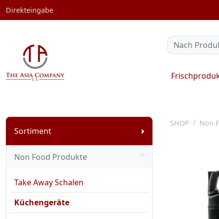
Direkteingabe
Frischprodu
SHOP
Non F
Sortiment
Non Food Produkte
Take Away Schalen
Küchengeräte