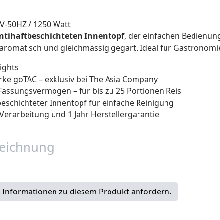
0V-50HZ / 1250 Watt
ntihaftbeschichteten Innentopf
, der einfachen Bedienung
r, aromatisch und gleichmässig gegart. Ideal für Gastronomi
ights
ke goTAC – exklusiv bei The Asia Company
r Fassungsvermögen – für bis zu 25 Portionen Reis
beschichteter Innentopf für einfache Reinigung
Verarbeitung und 1 Jahr Herstellergarantie
eichnung
 Informationen zu diesem Produkt anfordern.