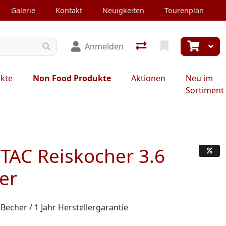
Galerie
Kontakt
Neuigkeiten
Tourenplan
Anmelden
ukte
Non Food Produkte
Aktionen
Neu im
Sortiment
TAC Reiskocher 3.6
ter
 Becher / 1 Jahr Herstellergarantie