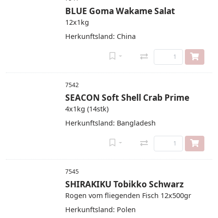
BLUE Goma Wakame Salat
12x1kg
Herkunftsland: China
7542
SEACON Soft Shell Crab Prime
4x1kg (14stk)
Herkunftsland: Bangladesh
7545
SHIRAKIKU Tobikko Schwarz
Rogen vom fliegenden Fisch 12x500gr
Herkunftsland: Polen