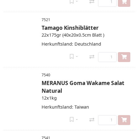
7521
Tamago Kinshiblätter
22x175gr (40x20x0.5cm Blatt )
Herkunftsland: Deutschland
7540
MERANUS Goma Wakame Salat
Natural
12x1kg
Herkunftsland: Taiwan
7541