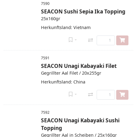
7590
SEACON Sushi Sepia Ika Topping
25x160gr
Herkunftsland: Vietnam
7591
SEACON Unagi Kabayaki Filet
Gegrillter Aal Filet / 20x255gr
Herkunftsland: China
7592
SEACON Unagi Kabayaki Sushi
Topping
Gegrillter Aal in Scheiben / 25x160gr