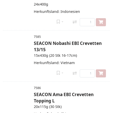
24x400g
Herkunftsland: Indonesien
7585
SEACON Nobashi EBI Crevetten
13/15
15x430g (20 Stk 16-17cm)
Herkunftsland: Vietnam
7586
SEACON Ama EBI Crevetten
Topping L
20x115g (30 Stk)