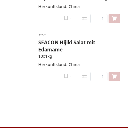
Herkunftsland: China
7595
SEACON Hijiki Salat mit
Edamame
10x1kg
Herkunftsland: China