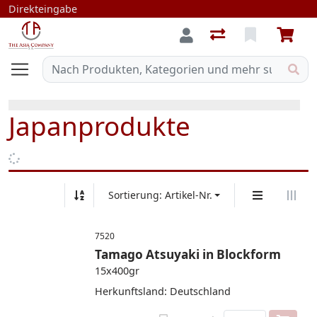
Direkteingabe
Japanprodukte
Sortierung: Artikel-Nr.
7520
Tamago Atsuyaki in Blockform
15x400gr
Herkunftsland: Deutschland