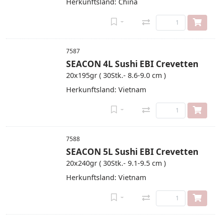
Herkunftsland: China
7587
SEACON 4L Sushi EBI Crevetten
20x195gr ( 30Stk.- 8.6-9.0 cm )
Herkunftsland: Vietnam
7588
SEACON 5L Sushi EBI Crevetten
20x240gr ( 30Stk.- 9.1-9.5 cm )
Herkunftsland: Vietnam