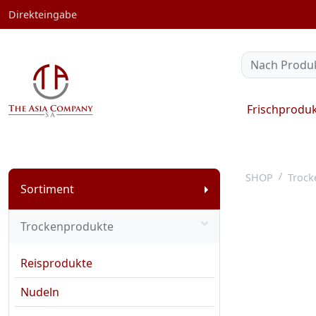
Direkteingabe
Frischprodu
SHOP
Trock
Sortiment
Trockenprodukte
Reisprodukte
Nudeln