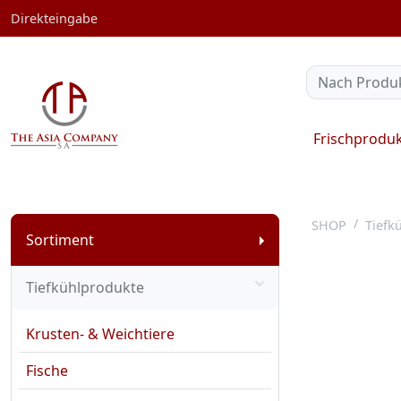
Direkteingabe
Frischprodu
SHOP
Tiefk
Sortiment
Tiefkühlprodukte
Krusten- & Weichtiere
Fische