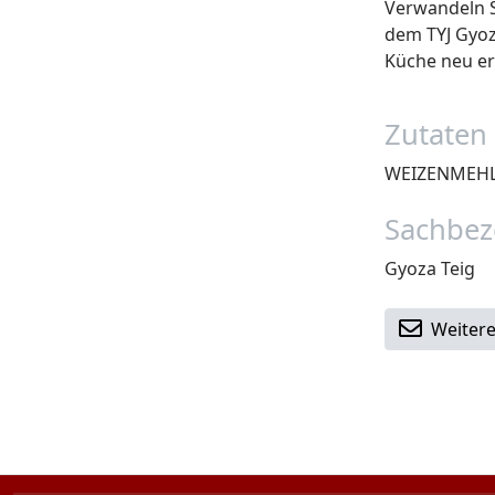
Verwandeln S
dem TYJ Gyoz
Küche neu er
Zutaten 
WEIZENMEHL 
Sachbez
Gyoza Teig
Weitere