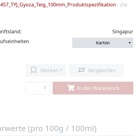
8457_TYJ_Gyoza_Teig_100mm_Produktspezifikation
- 256
nftsland:
Singapur
ufseinheiten
Karton
Merken
Vergleichen
In den Warenkorb
rwerte (pro 100g / 100ml)