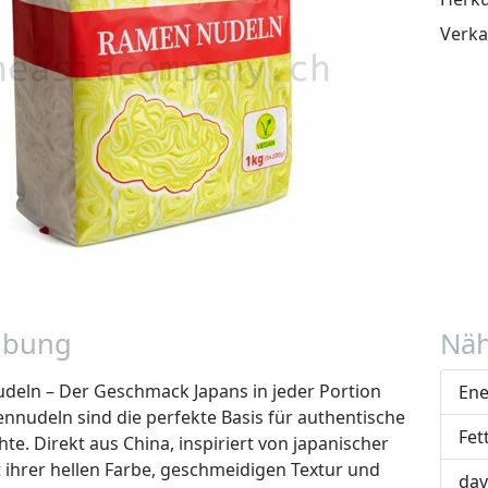
Verka
ibung
Näh
eln – Der Geschmack Japans in jeder Portion
Ene
nnudeln sind die perfekte Basis für authentische
Fet
e. Direkt aus China, inspiriert von japanischer
t ihrer hellen Farbe, geschmeidigen Textur und
dav