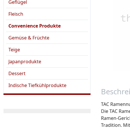
Geflügel
Fleisch
Convenience Produkte
Gemüse & Früchte
Teige
Japanprodukte
Dessert
Indische Tiefkühlprodukte
Beschre
TAC Ramennud
Die TAC Rame
Ramen-Gericht
Tradition. Mi