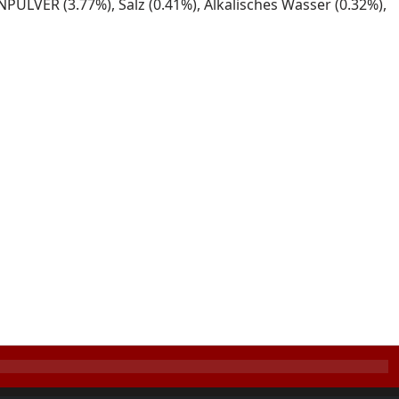
LVER (3.77%), Salz (0.41%), Alkalisches Wasser (0.32%),