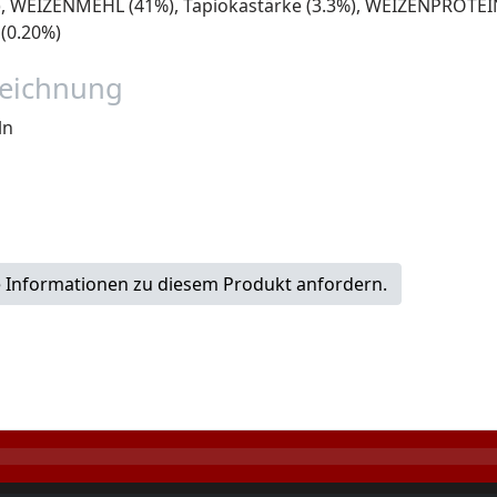
, WEIZENMEHL (41%), Tapiokastärke (3.3%), WEIZENPROTEINPU
 (0.20%)
eichnung
ln
 Informationen zu diesem Produkt anfordern.