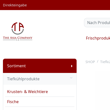
Direkteingabe
Frischprodu
SHOP
Tiefk
Sortiment
Tiefkühlprodukte
Krusten- & Weichtiere
Fische