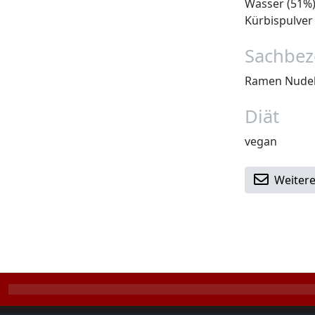
Wasser (51%)
Kürbispulver
Sachbez
Ramen Nude
Diät
vegan
Weitere