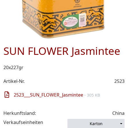
SUN FLOWER Jasmintee
20x227gr
Artikel-Nr.
2523
2523___SUN_FLOWER_Jasmintee
- 305 KB
Herkunftsland:
China
Verkaufseinheiten
Karton