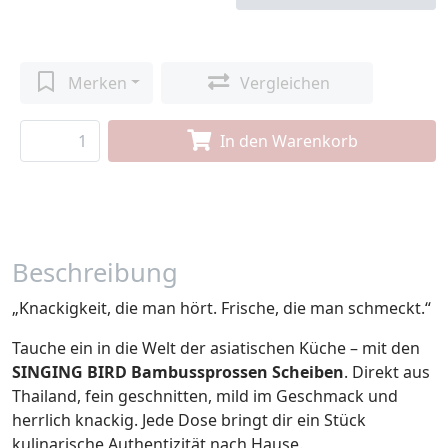
Merken
Vergleichen
In den Warenkorb
Beschreibung
„Knackigkeit, die man hört. Frische, die man schmeckt.“
Tauche ein in die Welt der asiatischen Küche – mit den
SINGING BIRD Bambussprossen Scheiben
. Direkt aus
Thailand, fein geschnitten, mild im Geschmack und
herrlich knackig. Jede Dose bringt dir ein Stück
kulinarische Authentizität nach Hause.