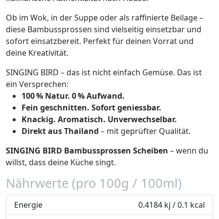
Ob im Wok, in der Suppe oder als raffinierte Beilage –
diese Bambussprossen sind vielseitig einsetzbar und
sofort einsatzbereit. Perfekt für deinen Vorrat und
deine Kreativität.
SINGING BIRD – das ist nicht einfach Gemüse. Das ist
ein Versprechen:
100 % Natur. 0 % Aufwand.
Fein geschnitten. Sofort geniessbar.
Knackig. Aromatisch. Unverwechselbar.
Direkt aus Thailand
– mit geprüfter Qualität.
SINGING BIRD Bambussprossen Scheiben
– wenn du
willst, dass deine Küche singt.
Nährwerte (pro 100g / 100ml)
Energie
0.4184 kj / 0.1 kcal