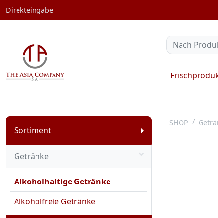
Direkteingabe
Frischprodu
SHOP
Geträ
Sortiment
Getränke
Alkoholhaltige Getränke
Alkoholfreie Getränke