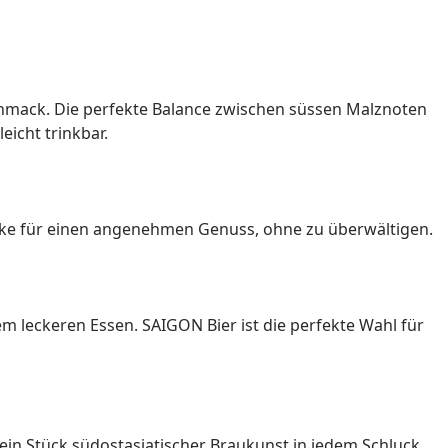
hmack. Die perfekte Balance zwischen süssen Malznoten
icht trinkbar.
tärke für einen angenehmen Genuss, ohne zu überwältigen.
em leckeren Essen. SAIGON Bier ist die perfekte Wahl für
ein Stück südostasiatischer Braukunst in jedem Schluck.