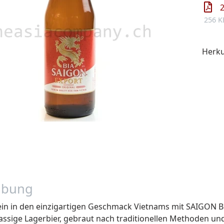
256 K
Herku
ibung
ein in den einzigartigen Geschmack Vietnams mit SAIGON Bi
lassige Lagerbier, gebraut nach traditionellen Methoden un