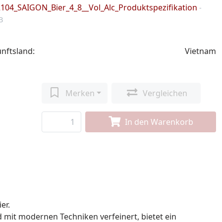
2104_SAIGON_Bier_4_8__Vol_Alc_Produktspezifikation
-
B
nftsland:
Vietnam
Merken
Vergleichen
In den Warenkorb
er.
d mit modernen Techniken verfeinert, bietet ein