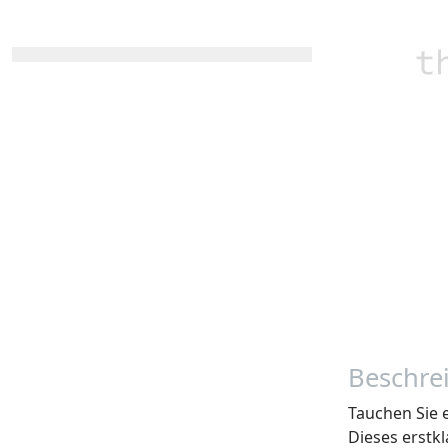
Beschre
Tauchen Sie 
Dieses erstk