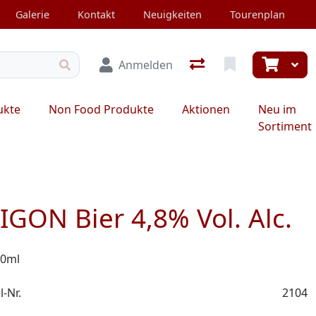
Galerie
Kontakt
Neuigkeiten
Tourenplan
Anmelden
ukte
Non Food Produkte
Aktionen
Neu im
Sortiment
IGON Bier 4,8% Vol. Alc.
30ml
l-Nr.
2104