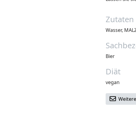
Zutaten 
Wasser, MALZ 
Sachbez
Bier
Diät
vegan
Weitere