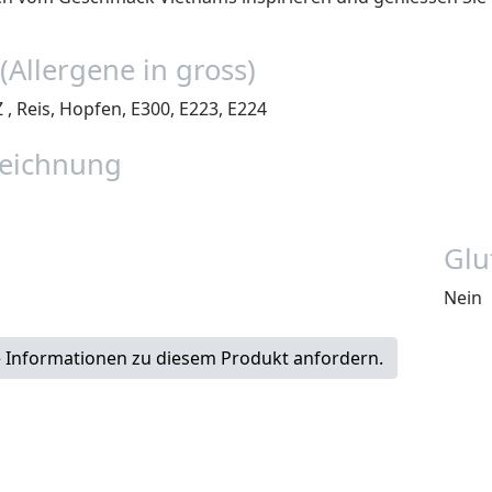
(Allergene in gross)
, Reis, Hopfen, E300, E223, E224
eichnung
Glu
Nein
 Informationen zu diesem Produkt anfordern.