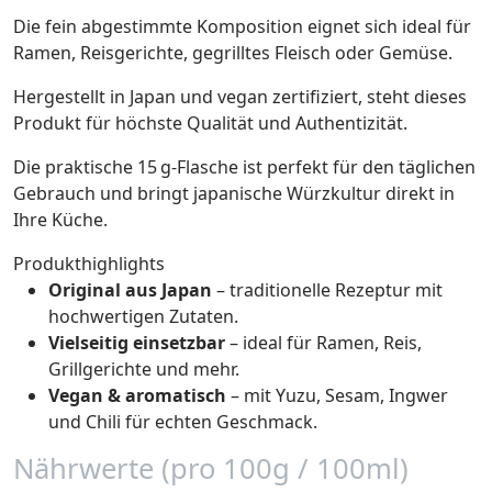
Die fein abgestimmte Komposition eignet sich ideal für
Ramen, Reisgerichte, gegrilltes Fleisch oder Gemüse.
Hergestellt in Japan und vegan zertifiziert, steht dieses
Produkt für höchste Qualität und Authentizität.
Die praktische 15 g-Flasche ist perfekt für den täglichen
Gebrauch und bringt japanische Würzkultur direkt in
Ihre Küche.
Produkthighlights
Original aus Japan
– traditionelle Rezeptur mit
hochwertigen Zutaten.
Vielseitig einsetzbar
– ideal für Ramen, Reis,
Grillgerichte und mehr.
Vegan & aromatisch
– mit Yuzu, Sesam, Ingwer
und Chili für echten Geschmack.
Nährwerte (pro 100g / 100ml)