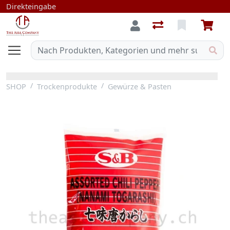
Direkteingabe
SHOP
Trockenprodukte
Gewürze & Pasten