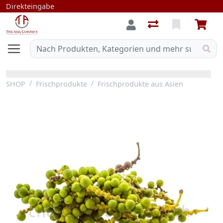
Direkteingabe
SHOP
Frischprodukte
Frischprodukte aus Asien