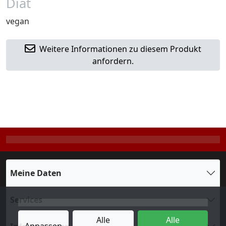
Diät
vegan
Weitere Informationen zu diesem Produkt
anfordern.
Meine Daten
Services
Alle
Alle