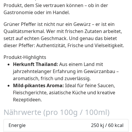
Produkt, dem Sie vertrauen können – ob in der
Gastronomie oder im Handel.
Grüner Pfeffer ist nicht nur ein Gewürz – er ist ein
Qualitätsmerkmal. Wer mit frischen Zutaten arbeitet,
setzt auf echten Geschmack. Und genau das bietet
dieser Pfeffer: Authentizität, Frische und Vielseitigkeit.
Produkt-Highlights
Herkunft Thailand:
Aus einem Land mit
jahrzehntelanger Erfahrung im Gewürzanbau –
aromatisch, frisch und zuverlässig.
Mild-pikantes Aroma:
Ideal für feine Saucen,
Fleischgerichte, asiatische Küche und kreative
Rezeptideen.
Nährwerte (pro 100g / 100ml)
Energie
250 kj / 60 kcal