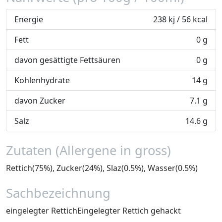
Energie
238 kj / 56 kcal
Fett
0 g
davon gesättigte Fettsäuren
0 g
Kohlenhydrate
14 g
davon Zucker
7.1 g
Salz
14.6 g
Zutaten (Allergene in gross)
Rettich(75%), Zucker(24%), Slaz(0.5%), Wasser(0.5%)
Sachbezeichnung
eingelegter RettichEingelegter Rettich gehackt