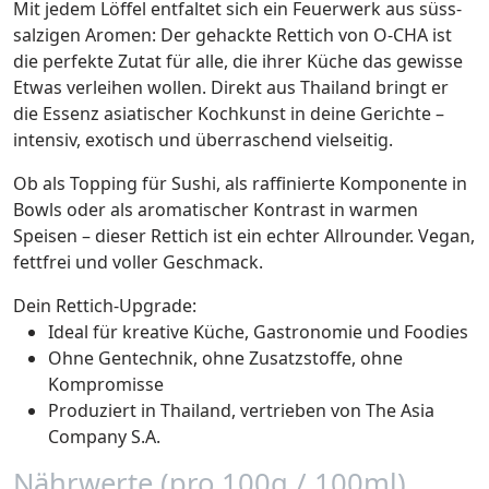
Mit jedem Löffel entfaltet sich ein Feuerwerk aus süss-
salzigen Aromen: Der gehackte Rettich von O-CHA ist
die perfekte Zutat für alle, die ihrer Küche das gewisse
Etwas verleihen wollen. Direkt aus Thailand bringt er
die Essenz asiatischer Kochkunst in deine Gerichte –
intensiv, exotisch und überraschend vielseitig.
Ob als Topping für Sushi, als raffinierte Komponente in
Bowls oder als aromatischer Kontrast in warmen
Speisen – dieser Rettich ist ein echter Allrounder. Vegan,
fettfrei und voller Geschmack.
Dein Rettich-Upgrade:
Ideal für kreative Küche, Gastronomie und Foodies
Ohne Gentechnik, ohne Zusatzstoffe, ohne
Kompromisse
Produziert in Thailand, vertrieben von The Asia
Company S.A.
Nährwerte (pro 100g / 100ml)