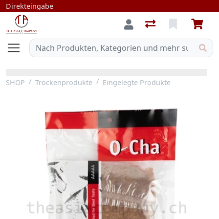
Direkteingabe
SHOP
Trockenprodukte
Eingelegte Produkte