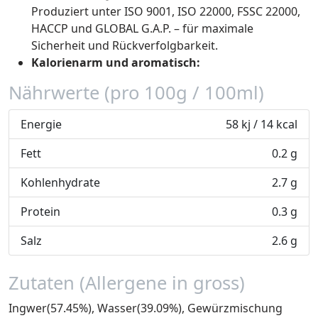
Produziert unter ISO 9001, ISO 22000, FSSC 22000,
HACCP und GLOBAL G.A.P. – für maximale
Sicherheit und Rückverfolgbarkeit.
Kalorienarm und aromatisch:
Nährwerte (pro 100g / 100ml)
Energie
58 kj / 14 kcal
Fett
0.2 g
Kohlenhydrate
2.7 g
Protein
0.3 g
Salz
2.6 g
Zutaten (Allergene in gross)
Ingwer(57.45%), Wasser(39.09%), Gewürzmischung