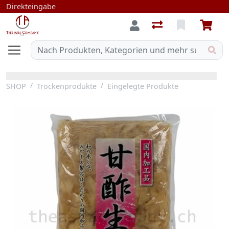
Direkteingabe
SHOP
Trockenprodukte
Eingelegte Produkte