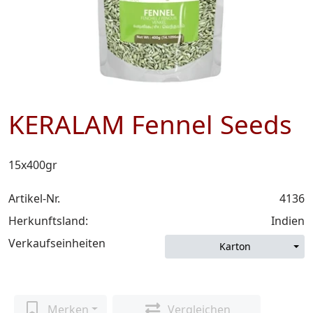
KERALAM Fennel Seeds
15x400gr
Artikel-Nr.
4136
Herkunftsland:
Indien
Verkaufseinheiten
Karton
Merken
Vergleichen