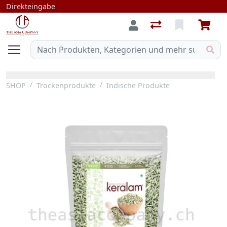
Direkteingabe
SHOP
Trockenprodukte
Indische Produkte