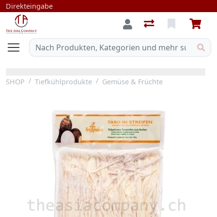
Direkteingabe
SHOP
Tiefkühlprodukte
Gemüse & Früchte