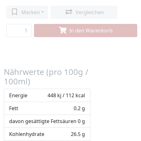
Merken
Vergleichen
In den Warenkorb
Nährwerte (pro 100g /
100ml)
Energie
448 kj / 112 kcal
Fett
0.2 g
davon gesättigte Fettsäuren
0 g
Kohlenhydrate
26.5 g