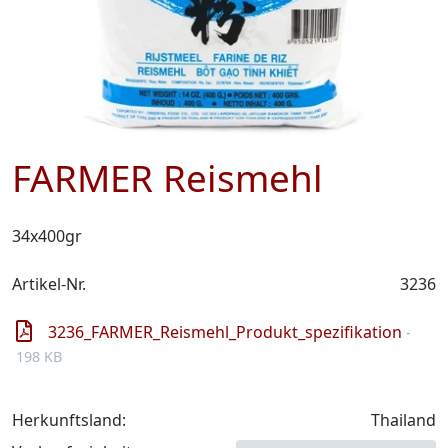
FARMER Reismehl
34x400gr
Artikel-Nr.
3236
3236_FARMER_Reismehl_Produkt_spezifikation
-
198 KB
Herkunftsland:
Thailand