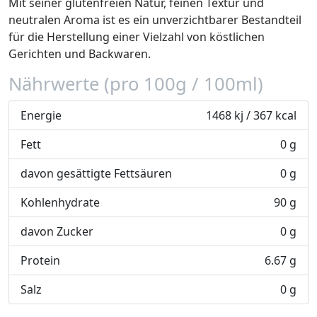
Mit seiner glutenfreien Natur, feinen Textur und
neutralen Aroma ist es ein unverzichtbarer Bestandteil
für die Herstellung einer Vielzahl von köstlichen
Gerichten und Backwaren.
Nährwerte (pro 100g / 100ml)
Energie
1468 kj / 367 kcal
Fett
0 g
davon gesättigte Fettsäuren
0 g
Kohlenhydrate
90 g
davon Zucker
0 g
Protein
6.67 g
Salz
0 g