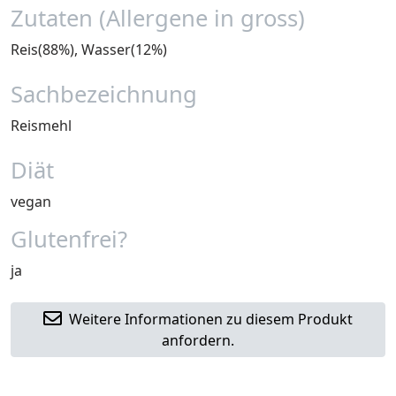
Zutaten (Allergene in gross)
Reis(88%), Wasser(12%)
Sachbezeichnung
Reismehl
Diät
vegan
Glutenfrei?
ja
Weitere Informationen zu diesem Produkt
anfordern.