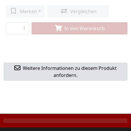
Merken
Vergleichen
In den Warenkorb
Weitere Informationen zu diesem Produkt
anfordern.