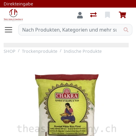
Direkteingabe
SHOP
Trockenprodukte
Indische Produkte