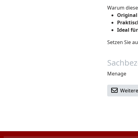
Warum diese
Original
Praktisch
Ideal f
Setzen Sie au
Sachbez
Menage
Weitere