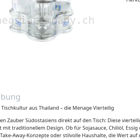
ibung
Tischkultur aus Thailand – die Menage Vierteilig
den Zauber Südostasiens direkt auf den Tisch: Diese vierte
t mit traditionellem Design. Ob für Sojasauce, Chiliöl, Essig 
Take-Away-Konzepte oder stilvolle Haushalte, die Wert auf A