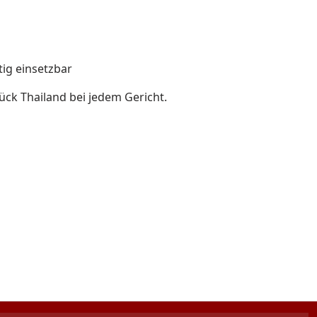
tig einsetzbar
tück Thailand bei jedem Gericht.