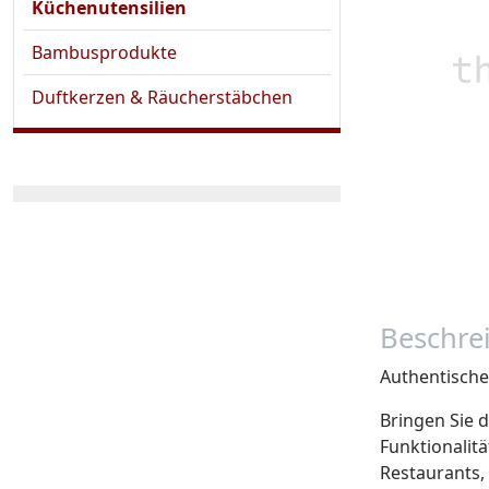
Küchenutensilien
Bambusprodukte
Duftkerzen & Räucherstäbchen
Beschre
Authentische 
Bringen Sie 
Funktionalitä
Restaurants, 