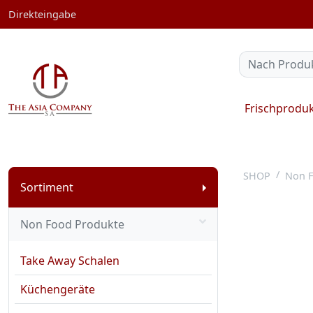
Direkteingabe
Frischprodu
SHOP
Non F
Sortiment
Non Food Produkte
Take Away Schalen
Küchengeräte