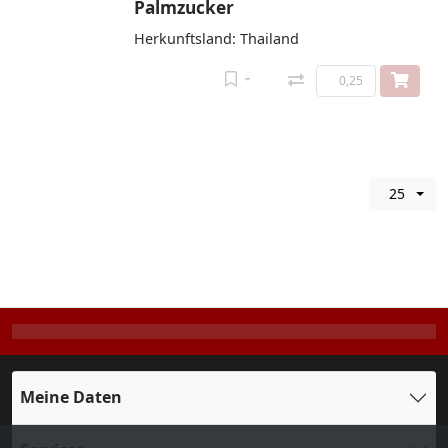
Palmzucker
Herkunftsland: Thailand
25
Meine Daten