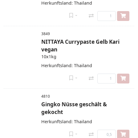
Herkunftsland: Thailand
3849
NITTAYA Currypaste Gelb Kari
vegan
10x1kg
Herkunftsland: Thailand
4810
Gingko Nüsse geschält &
gekocht
Herkunftsland: Thailand