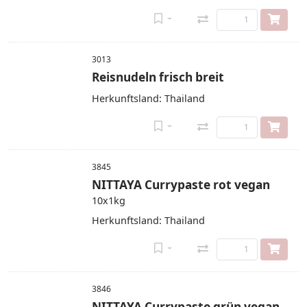
3013
Reisnudeln frisch breit
Herkunftsland: Thailand
3845
NITTAYA Currypaste rot vegan
10x1kg
Herkunftsland: Thailand
3846
NITTAYA Currypaste grün vegan