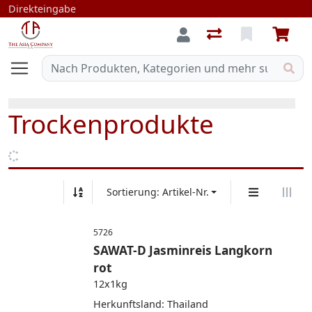
Direkteingabe
Trockenprodukte
Sortierung: Artikel-Nr.
5726
SAWAT-D Jasminreis Langkorn
rot
12x1kg
Herkunftsland: Thailand