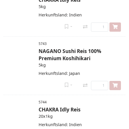
5kg
Herkunftsland: Indien
5743
NAGANO Sushi Reis 100%
Premium Koshihikari
5kg
Herkunftsland: Japan
5744
CHAKRA Idly Reis
20x1kg
Herkunftsland: Indien