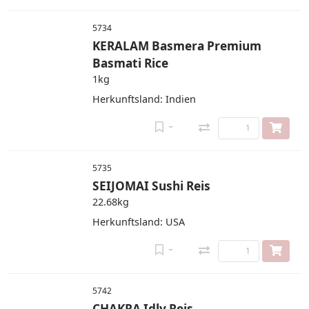
5734
KERALAM Basmera Premium
Basmati Rice
1kg
Herkunftsland: Indien
5735
SEIJOMAI Sushi Reis
22.68kg
Herkunftsland: USA
5742
CHAKRA Idly Reis