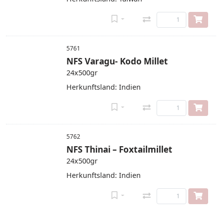
5761
NFS Varagu- Kodo Millet
24x500gr
Herkunftsland: Indien
5762
NFS Thinai – Foxtailmillet
24x500gr
Herkunftsland: Indien