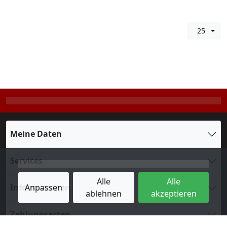
25
Meine Daten
Services
Alle
Alle
Informationen
Anpassen
ablehnen
akzeptieren
Zahlungsarten