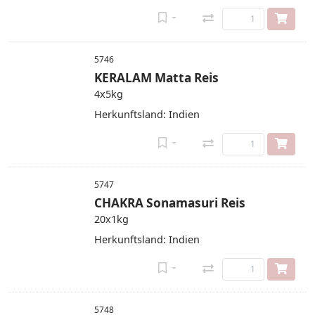
5746
KERALAM Matta Reis
4x5kg
Herkunftsland: Indien
5747
CHAKRA Sonamasuri Reis
20x1kg
Herkunftsland: Indien
5748