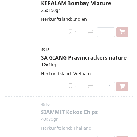
KERALAM Bombay Mixture
25x150gr
Herkunftsland: Indien
4915
SA GIANG Prawncrackers nature
12x1kg
Herkunftsland: Vietnam
4916
SIAMMIT Kokos Chips
40x80gr
Herkunftsland: Thailand