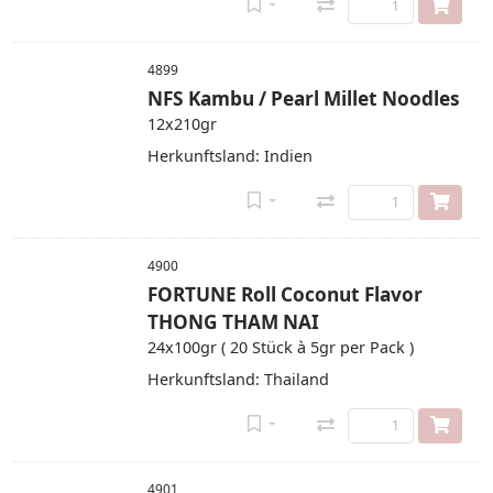
4899
NFS Kambu / Pearl Millet Noodles
12x210gr
Herkunftsland: Indien
4900
FORTUNE Roll Coconut Flavor
THONG THAM NAI
24x100gr ( 20 Stück à 5gr per Pack )
Herkunftsland: Thailand
4901