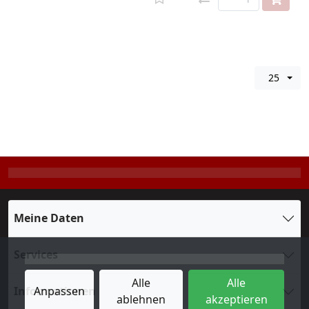
25
Meine Daten
Services
Alle
Alle
Informationen
Anpassen
ablehnen
akzeptieren